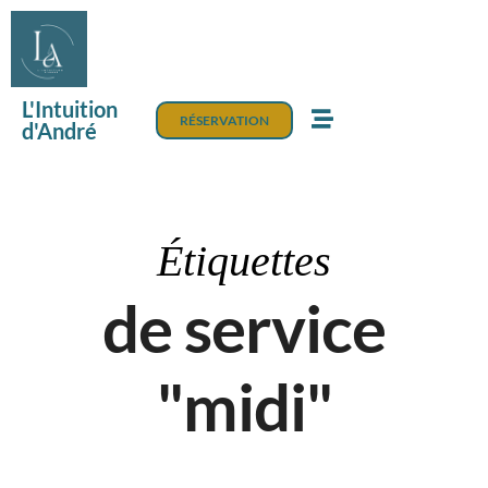
L'Intuition
RÉSERVATION
d'André
Étiquettes
de service
"midi"