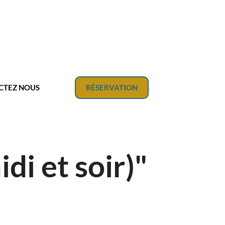
CTEZ NOUS
RÉSERVATION
i et soir)"