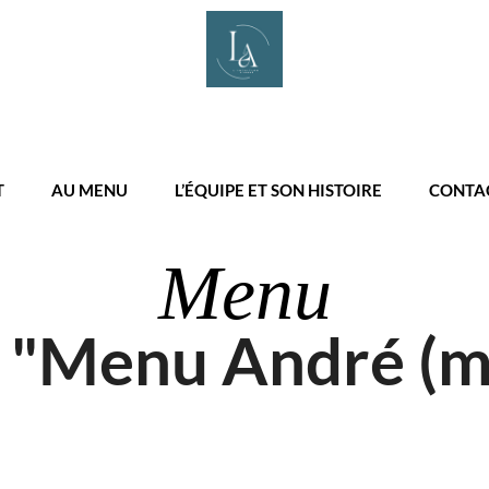
T
AU MENU
L’ÉQUIPE ET SON HISTOIRE
CONTA
Menu
 "Menu André (mid